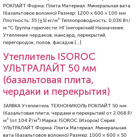
РОКЛАЙТ Форма: Плита Материал: Минеральная вата
(базальтовое волокно) Размер: 1200 × 600 × 100 мм
Плотность: 35 (±5) кг/м³ Теплопроводность: 0,036 Вт/
м·°C Группа горючести: НГ (негорючий) Назначение:
Утепление чердаков, мансард, перекрытий,
перегородок, полов, фасадов […]
Утеплитель ISOROC
УЛЬТРАЛАЙТ 50 мм
(базальтовая плита,
чердаки и перекрытия)
ЗАЯВКА Утеплитель ТЕХНОНИКОЛЬ РОКЛАЙТ 50 мм
(базальтовая плита, чердаки и перекрытия) от 2 068 ₽/
м³ (от 104 ₽/м²) Марка: ISOROC (Изорок) Серия:
УЛЬТРАЛАЙТ Форма: Плита Материал: Минеральная
вата (базальтовое волокно) Размер: 1000 × 600 × 50