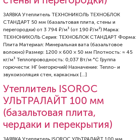
ЗАЯВКА Утеплитель ТЕХНОНИКОЛЬ ТЕХНОБЛОК
СТАНДАРТ 50 мм (базальтовая плита, стены и
перегородки) от 3 794 ₽/м³ (от 190 ₽/м²) Марка:
ТЕХНОНИКОЛЬ Серия: ТЕХНОБЛОК СТАНДАРТ Форма:
Плита Материал: Минеральная вата (базальтовое
волокно) Размер: 1200 × 600 × 50 мм Плотность: ≈ 45
кг/м³ Теплопроводность: 0,037 Вт/м·°C Группа
горючести: НГ (негорючий) Назначение: Тепло- и
звукоизоляция стен, каркасных […]
Утеплитель ISOROC
УЛЬТРАЛАЙТ 100 мм
(базальтовая плита,
чердаки и перекрытия)
ЗАЯВКА Утеплитель ISOROC УЛЬТРАЛАЙТ 100 мм