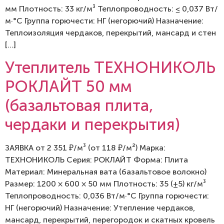
мм Плотность: 33 кг/м³ Теплопроводность: ≤ 0,037 Вт/
м·°C Группа горючести: НГ (негорючий) Назначение:
Теплоизоляция чердаков, перекрытий, мансард и стен
[…]
Утеплитель ТЕХНОНИКОЛЬ
РОКЛАЙТ 50 мм
(базальтовая плита,
чердаки и перекрытия)
ЗАЯВКА от 2 351 ₽/м³ (от 118 ₽/м²) Марка:
ТЕХНОНИКОЛЬ Серия: РОКЛАЙТ Форма: Плита
Материал: Минеральная вата (базальтовое волокно)
Размер: 1200 × 600 × 50 мм Плотность: 35 (±5) кг/м³
Теплопроводность: 0,036 Вт/м·°C Группа горючести:
НГ (негорючий) Назначение: Утепление чердаков,
мансард, перекрытий, перегородок и скатных кровель