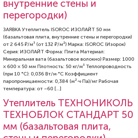
внутренние стены и
перегородки)
ЗАЯВКА Утеплитель ISOROC ИЗОЛАЙТ 50 мм
(базальтовая плита, внутренние стены и перегородки)
от 2 645 ₽/м³ (от 132 ₽/м²) Марка: ISOROC (Изорок)
Серия: ИЗОЛАЙТ Форма: Плита Материал:
Минеральная вата (базальтовое волокно) Размер: 1000
× 600 × 50 мм Плотность: 50 кг/м³ Теплопроводность
(при 10 °C): 0,036 Вт/м·°C Коэффициент
паропроницаемости: 0,384 (м²·ч·Па)/мг Рабочая
температура: от –60 […]
Утеплитель ТЕХНОНИКОЛЬ
ТЕХНОБЛОК СТАНДАРТ 50
мм (базальтовая плита,
стены и перегородки)