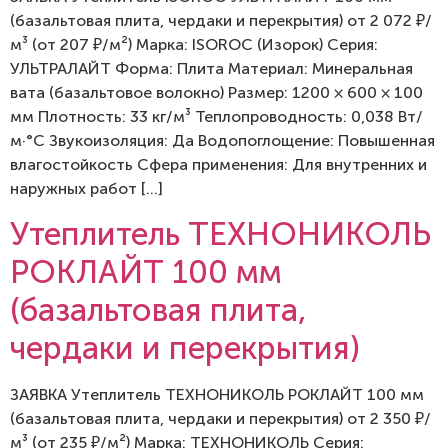
(базальтовая плита, чердаки и перекрытия) от 2 072 ₽/
м³ (от 207 ₽/м²) Марка: ISOROC (Изорок) Серия:
УЛЬТРАЛАЙТ Форма: Плита Материал: Минеральная
вата (базальтовое волокно) Размер: 1200 × 600 × 100
мм Плотность: 33 кг/м³ Теплопроводность: 0,038 Вт/
м·°C Звукоизоляция: Да Водопоглощение: Повышенная
влагостойкость Сфера применения: Для внутренних и
наружных работ […]
Утеплитель ТЕХНОНИКОЛЬ
РОКЛАЙТ 100 мм
(базальтовая плита,
чердаки и перекрытия)
ЗАЯВКА Утеплитель ТЕХНОНИКОЛЬ РОКЛАЙТ 100 мм
(базальтовая плита, чердаки и перекрытия) от 2 350 ₽/
м³ (от 235 ₽/м²) Марка: ТЕХНОНИКОЛЬ Серия: