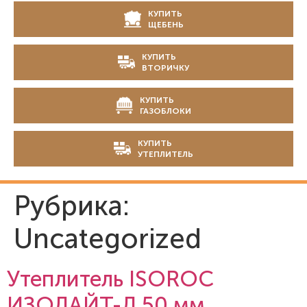
КУПИТЬ
ЩЕБЕНЬ
КУПИТЬ
ВТОРИЧКУ
КУПИТЬ
ГАЗОБЛОКИ
КУПИТЬ
УТЕПЛИТЕЛЬ
Рубрика:
Uncategorized
Утеплитель ISOROC
ИЗОЛАЙТ-Л 50 мм