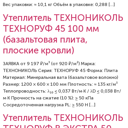
Вес упаковки: ≈ 10,1 кг Объём в упаковке: 0,288 […]
Утеплитель ТЕХНОНИКОЛЬ
ТЕХНОРУФ 45 100 мм
(базальтовая плита,
плоские кровли)
ЗАЯВКА от 9 197 ₽/м³ (от 920 ₽/м²) Марка:
ТЕХНОНИКОЛЬ Серия: ТЕХНОРУФ 45 Форма: Плита
Материал: Минеральная вата (базальтовое волокно)
Размер: 1200 × 600 × 100 мм Плотность: ≈ 135 кг/м³
Теплопроводность: λ₁₀ ≤ 0,037 Вт/м·К / λD ≤ 0,038 Вт/
м·К Прочность на сжатие (10 %): ≥ 50 кПа
Сосредоточенная нагрузка PL: ≥ 550 Н […]
Утеплитель ТЕХНОНИКОЛЬ